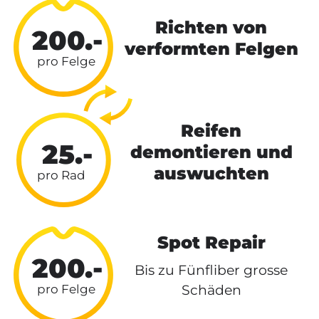
Richten von
200.-
verformten Felgen
Reifen
25.-
demontieren und
auswuchten
Spot Repair
200.-
Bis zu Fünfliber grosse
Schäden