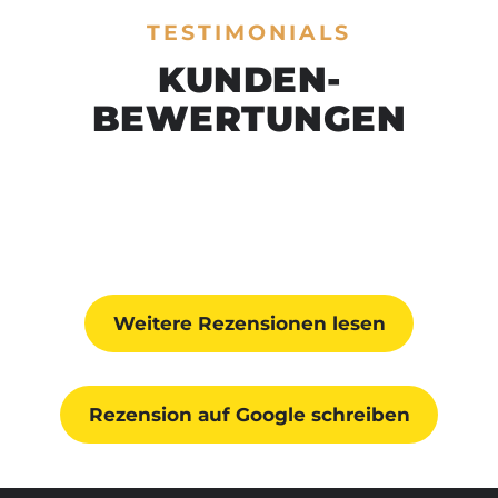
TESTIMONIALS
KUNDEN­
BEWERTUNGEN
Weitere Rezensionen lesen
Rezension auf Google schreiben