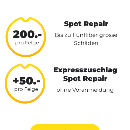
Spot Repair
200.-
Bis zu Fünfliber grosse
Schäden
Expresszuschlag
+50.-
Spot Repair
ohne Voranmeldung