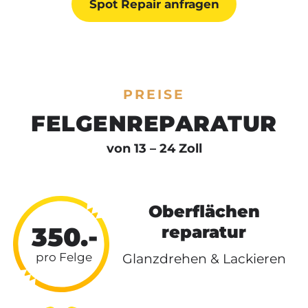
Spot Repair anfragen
PREISE
FELGEN
REPARATUR
von 13 – 24 Zoll
Oberflächen
350.-
reparatur
Glanzdrehen & Lackieren