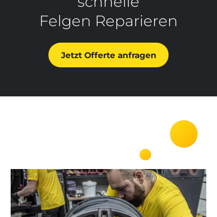
schnelle
Felgen Reparieren
Jetzt Offerte anfragen